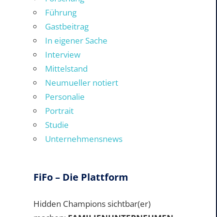
Führung
Gastbeitrag
In eigener Sache
Interview
Mittelstand
Neumueller notiert
Personalie
Portrait
Studie
Unternehmensnews
FiFo – Die Plattform
Hidden Champions sichtbar(er)