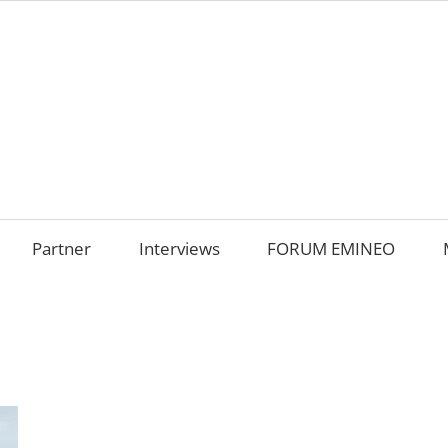
AMILIENUNTERNEHM
m
OKUS
Partner
Interviews
FORUM EMINEO