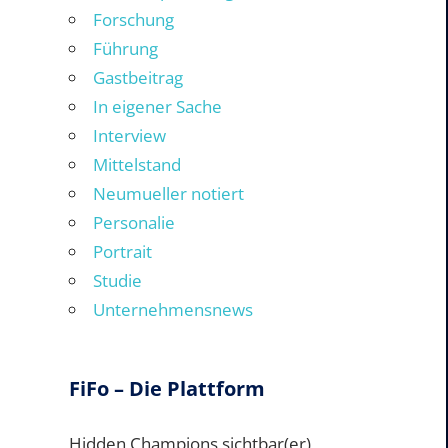
Forschung
Führung
Gastbeitrag
In eigener Sache
Interview
Mittelstand
Neumueller notiert
Personalie
Portrait
Studie
Unternehmensnews
FiFo – Die Plattform
Hidden Champions sichtbar(er)