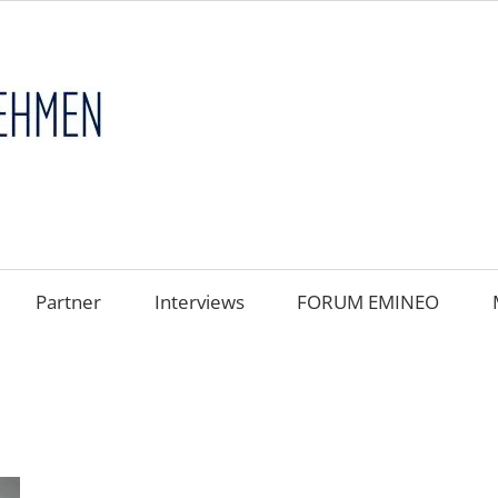
FAMILIENUNT
im
FOKUS
Partner
Interviews
FORUM EMINEO