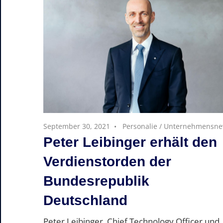
September 30, 2021
Personalie
/
Unternehmensne
Peter Leibinger erhält den
Verdienstorden der
Bundesrepublik
Deutschland
Peter Leibinger, Chief Technology Officer und