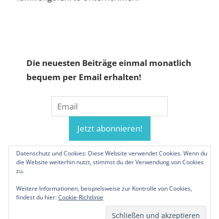
Die neuesten Beiträge einmal monatlich
bequem per Email erhalten!
Datenschutz und Cookies: Diese Website verwendet Cookies. Wenn du
die Website weiterhin nutzt, stimmst du der Verwendung von Cookies
zu.
Weitere Informationen, beispielsweise zur Kontrolle von Cookies,
findest du hier:
Cookie-Richtlinie
© 2019-2026 Familienunternehmen.eu. Alle
Rechte vorbehalten.