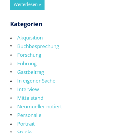
Weiterlesen
Kategorien
Akquisition
Buchbesprechung
Forschung
Führung
Gastbeitrag
In eigener Sache
Interview
Mittelstand
Neumueller notiert
Personalie
Portrait
Studie