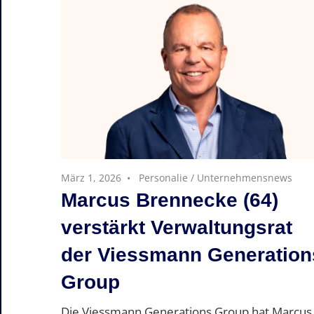
März 1, 2026
Personalie
/
Unternehmensnews
Marcus Brennecke (64)
verstärkt Verwaltungsrat
der Viessmann Generation
Group
Die Viessmann Generations Group hat Marcus