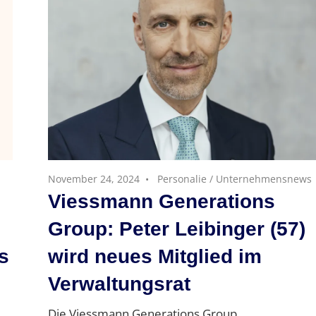
November 24, 2024
Personalie
/
Unternehmensnews
Viessmann Generations
Group: Peter Leibinger (57)
s
wird neues Mitglied im
Verwaltungsrat
Die Viessmann Generations Group