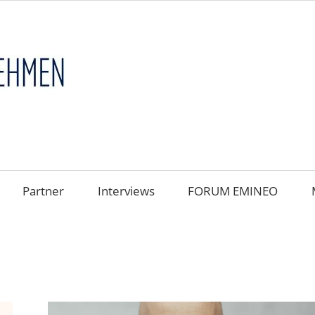
FAMILIENUNT
im
FOKUS
Partner
Interviews
FORUM EMINEO