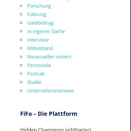
Forschung
Führung
Gastbeitrag
In eigener Sache
Interview
Mittelstand
Neumueller notiert
Personalie
Portrait
Studie
Unternehmensnews
FiFo – Die Plattform
Hidden Champions sichtbar(er)