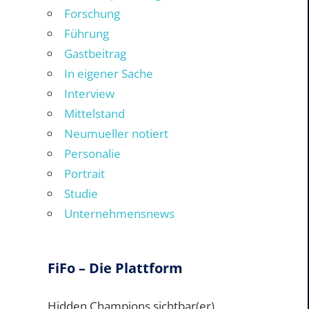
Forschung
Führung
Gastbeitrag
In eigener Sache
Interview
Mittelstand
Neumueller notiert
Personalie
Portrait
Studie
Unternehmensnews
FiFo – Die Plattform
Hidden Champions sichtbar(er)