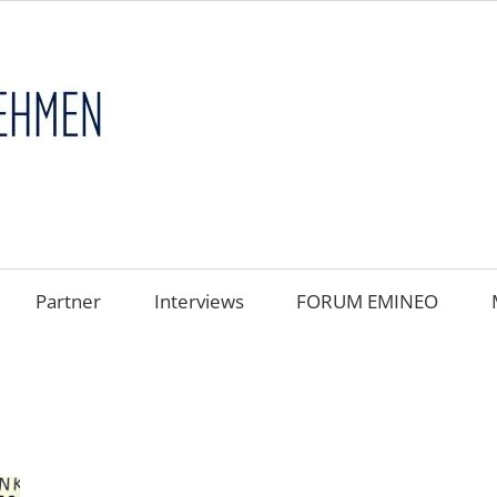
FAMILIENUNT
im
FOKUS
Partner
Interviews
FORUM EMINEO