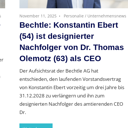
s
November 11, 2025
Personalie
/
Unternehmensnews
O
Bechtle: Konstantin Ebert
(54) ist designierter
Nachfolger von Dr. Thomas
Olemotz (63) als CEO
er
Der Aufsichtsrat der Bechtle AG hat
m
entschieden, den laufenden Vorstandsvertrag
von Konstantin Ebert vorzeitig um drei Jahre bis
31.12.2028 zu verlängern und ihn zum
designierten Nachfolger des amtierenden CEO
Dr.