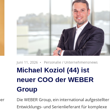
Juni 11, 2026
Personalie
/
Unternehmensnews
Michael Koziol (44) ist
neuer COO der WEBER
Group
der
Die WEBER Group, ein international aufgestellter
Entwicklungs- und Serienlieferant für komplexe