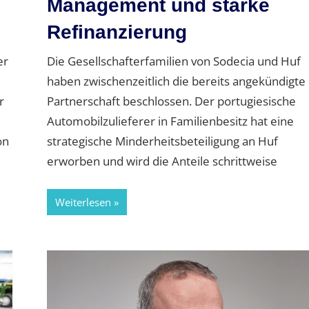
Management und starke
Refinanzierung
er
Die Gesellschafterfamilien von Sodecia und Huf
haben zwischenzeitlich die bereits angekündigte
r
Partnerschaft beschlossen. Der portugiesische
Automobilzulieferer in Familienbesitz hat eine
on
strategische Minderheitsbeteiligung an Huf
erworben und wird die Anteile schrittweise
Weiterlesen