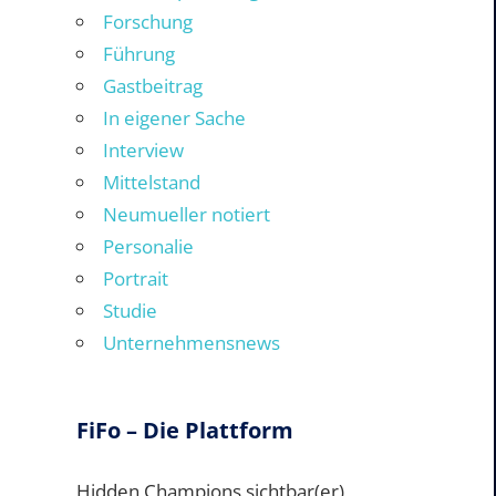
Forschung
Führung
Gastbeitrag
In eigener Sache
Interview
Mittelstand
Neumueller notiert
Personalie
Portrait
Studie
Unternehmensnews
FiFo – Die Plattform
Hidden Champions sichtbar(er)