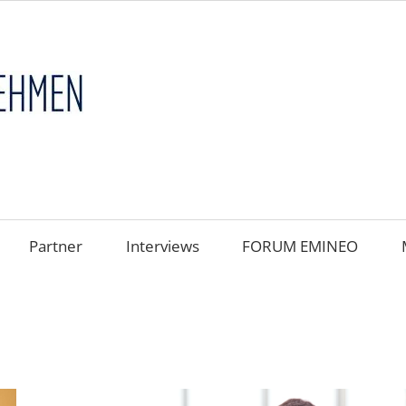
FAMILIENUNT
im
FOKUS
Partner
Interviews
FORUM EMINEO