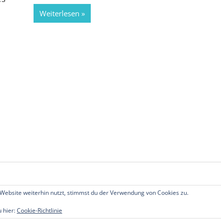
Weiterlesen
Website weiterhin nutzt, stimmst du der Verwendung von Cookies zu.
echte vorbehalten.
u hier:
Cookie-Richtlinie