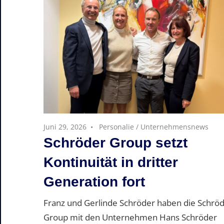
Juni 29, 2026
Personalie
/
Unternehmensnews
Schröder Group setzt
Kontinuität in dritter
Generation fort
Franz und Gerlinde Schröder haben die Schrö
Group mit den Unternehmen Hans Schröder