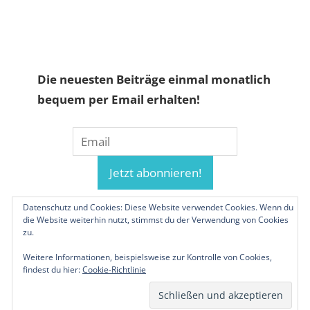
Die neuesten Beiträge einmal monatlich
bequem per Email erhalten!
Datenschutz und Cookies: Diese Website verwendet Cookies. Wenn du
die Website weiterhin nutzt, stimmst du der Verwendung von Cookies
zu.
Weitere Informationen, beispielsweise zur Kontrolle von Cookies,
findest du hier:
Cookie-Richtlinie
© 2019-2026 Familienunternehmen.eu. Alle
Rechte vorbehalten.