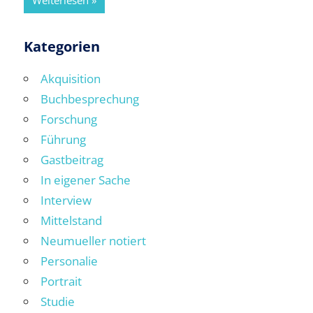
Weiterlesen
Kategorien
Akquisition
Buchbesprechung
Forschung
Führung
Gastbeitrag
In eigener Sache
Interview
Mittelstand
Neumueller notiert
Personalie
Portrait
Studie