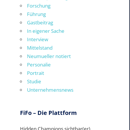
Forschung
Führung
Gastbeitrag
In eigener Sache
Interview
Mittelstand
Neumueller notiert
Personalie
Portrait
Studie
Unternehmensnews
FiFo – Die Plattform
Hidden Champions sichtbar(er)