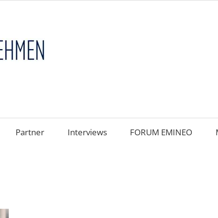
FAMILIENUNT
im
FOKUS
Partner
Interviews
FORUM EMINEO