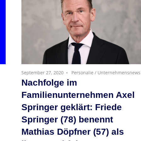
September 27, 2020
Personalie
/
Unternehmensnews
Nachfolge im
Familienunternehmen Axel
Springer geklärt: Friede
Springer (78) benennt
Mathias Döpfner (57) als