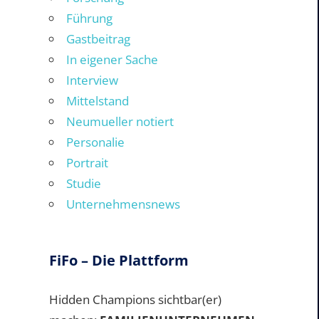
Führung
Gastbeitrag
In eigener Sache
Interview
Mittelstand
Neumueller notiert
Personalie
Portrait
Studie
Unternehmensnews
FiFo – Die Plattform
Hidden Champions sichtbar(er)