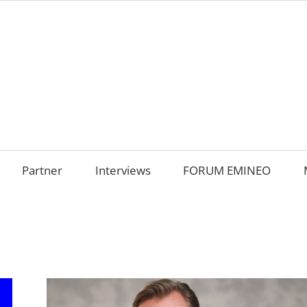
AMILIENUNTERNEHM
m
OKUS
Partner
Interviews
FORUM EMINEO