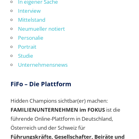
In eigener Sache
Interview
Mittelstand
Neumueller notiert
Personalie
Portrait
Studie
Unternehmensnews
FiFo – Die Plattform
Hidden Champions sichtbar(er) machen:
FAMILIENUNTERNEHMEN im FOKUS
ist die
führende Online-Plattform in Deutschland,
Österreich und der Schweiz für
Führungskräfte, Gesellschafter, Beiräte und