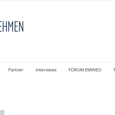
FAMILIENUNT
im
FOKUS
Partner
Interviews
FORUM EMINEO