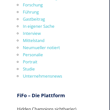
Forschung
Führung
Gastbeitrag
In eigener Sache
Interview
Mittelstand
Neumueller notiert
Personalie
Portrait
Studie
Unternehmensnews
FiFo – Die Plattform
Hidden Champions sichtbar(er)