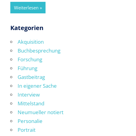
Weiterlesen
Kategorien
Akquisition
Buchbesprechung
Forschung
Führung
Gastbeitrag
In eigener Sache
Interview
Mittelstand
Neumueller notiert
Personalie
Portrait