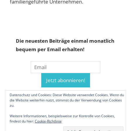
familiengeführte Unternehmen.
Die neuesten Beiträge einmal monatlich
bequem per Email erhalten!
Datenschutz und Cookies: Diese Website verwendet Cookies. Wenn du
die Website weiterhin nutzt, stimmst du der Verwendung von Cookies
zu.
Weitere Informationen, beispielsweise zur Kontrolle von Cookies,
findest du hier:
Cookie-Richtlinie
© 2019-2026 Familienunternehmen.eu. Alle