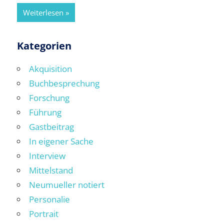
Weiterlesen
Kategorien
Akquisition
Buchbesprechung
Forschung
Führung
Gastbeitrag
In eigener Sache
Interview
Mittelstand
Neumueller notiert
Personalie
Portrait