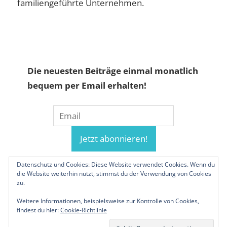
familiengeführte Unternehmen.
Die neuesten Beiträge einmal monatlich
bequem per Email erhalten!
Datenschutz und Cookies: Diese Website verwendet Cookies. Wenn du
die Website weiterhin nutzt, stimmst du der Verwendung von Cookies
zu.
Weitere Informationen, beispielsweise zur Kontrolle von Cookies,
findest du hier:
Cookie-Richtlinie
© 2019-2026 Familienunternehmen.eu. Alle