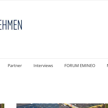
FAMILIENUNT
im
FOKUS
Partner
Interviews
FORUM EMINEO