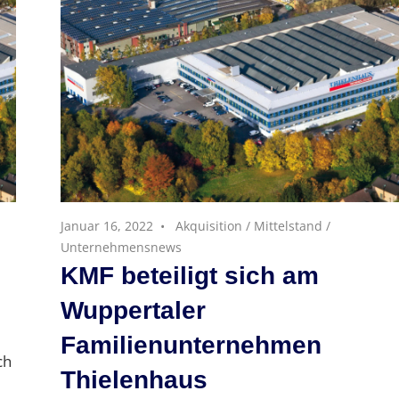
Januar 16, 2022
Akquisition
/
Mittelstand
/
Unternehmensnews
KMF beteiligt sich am
Wuppertaler
Familienunternehmen
ch
Thielenhaus