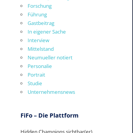
Forschung
Führung
Gastbeitrag
In eigener Sache
Interview
Mittelstand
Neumueller notiert
Personalie
Portrait
Studie
Unternehmensnews
FiFo – Die Plattform
Hidden Champions sichtbar(er)