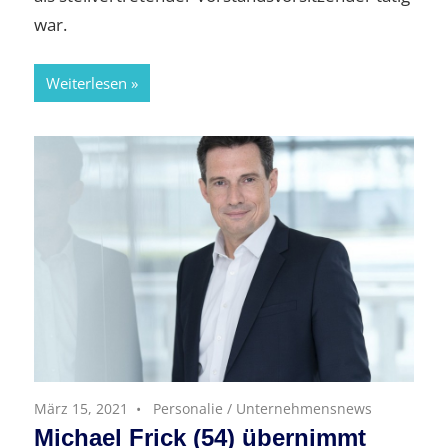
war.
Weiterlesen
März 15, 2021
Personalie
/
Unternehmensnews
Michael Frick (54) übernimmt