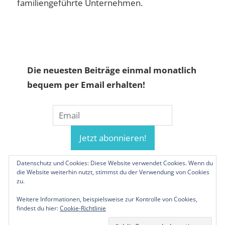
familiengeführte Unternehmen.
Die neuesten Beiträge einmal monatlich
bequem per Email erhalten!
Datenschutz und Cookies: Diese Website verwendet Cookies. Wenn du
die Website weiterhin nutzt, stimmst du der Verwendung von Cookies
zu.
Weitere Informationen, beispielsweise zur Kontrolle von Cookies,
findest du hier:
Cookie-Richtlinie
© 2019-2026 Familienunternehmen.eu. Alle