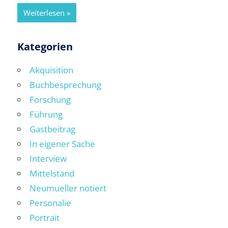
Weiterlesen
Kategorien
Akquisition
Buchbesprechung
Forschung
Führung
Gastbeitrag
In eigener Sache
Interview
Mittelstand
Neumueller notiert
Personalie
Portrait