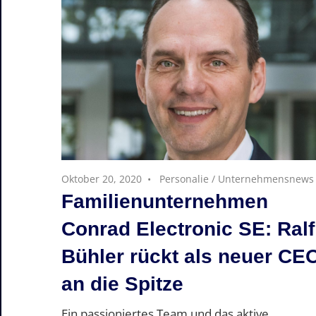
Oktober 20, 2020
Personalie
/
Unternehmensnews
Familienunternehmen
Conrad Electronic SE: Ralf
Bühler rückt als neuer CE
an die Spitze
Ein passioniertes Team und das aktive