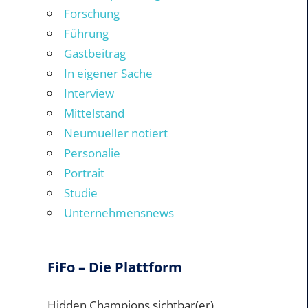
Forschung
Führung
Gastbeitrag
In eigener Sache
Interview
Mittelstand
Neumueller notiert
Personalie
Portrait
Studie
Unternehmensnews
FiFo – Die Plattform
Hidden Champions sichtbar(er)