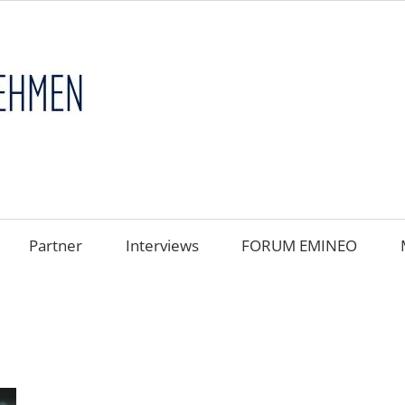
FAMILIENUNT
im
FOKUS
Partner
Interviews
FORUM EMINEO