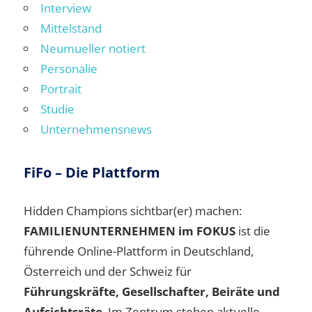
Interview
Mittelstand
Neumueller notiert
Personalie
Portrait
Studie
Unternehmensnews
FiFo – Die Plattform
Hidden Champions sichtbar(er) machen:
FAMILIENUNTERNEHMEN im FOKUS
ist die
führende Online-Plattform in Deutschland,
Österreich und der Schweiz für
Führungskräfte, Gesellschafter, Beiräte und
Aufsichtsräte
. Im Zentrum stehen aktuelle