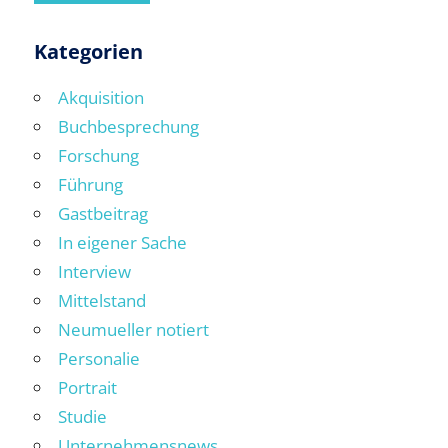
Kategorien
Akquisition
Buchbesprechung
Forschung
Führung
Gastbeitrag
In eigener Sache
Interview
Mittelstand
Neumueller notiert
Personalie
Portrait
Studie
Unternehmensnews