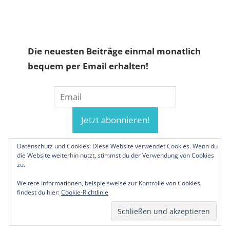
Die neuesten Beiträge einmal monatlich
bequem per Email erhalten!
Datenschutz und Cookies: Diese Website verwendet Cookies. Wenn du
die Website weiterhin nutzt, stimmst du der Verwendung von Cookies
zu.
Weitere Informationen, beispielsweise zur Kontrolle von Cookies,
findest du hier:
Cookie-Richtlinie
© 2019-2026 Familienunternehmen.eu. Alle
Rechte vorbehalten.