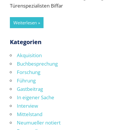
Türenspezialisten Biffar
Weiterlesen
Kategorien
Akquisition
Buchbesprechung
Forschung
Führung
Gastbeitrag
In eigener Sache
Interview
Mittelstand
Neumueller notiert