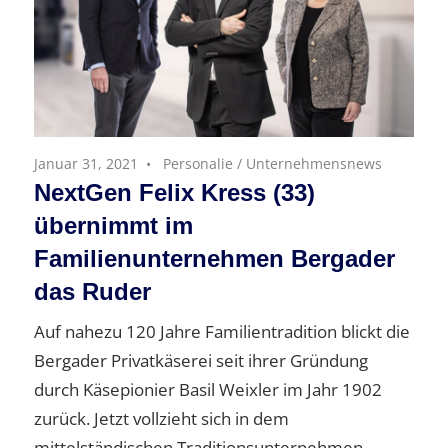
Januar 31, 2021
Personalie
/
Unternehmensnews
NextGen Felix Kress (33)
übernimmt im
Familienunternehmen Bergader
das Ruder
Auf nahezu 120 Jahre Familientradition blickt die
Bergader Privatkäserei seit ihrer Gründung
durch Käsepionier Basil Weixler im Jahr 1902
zurück. Jetzt vollzieht sich in dem
mittelständischen Traditionsunternehmen