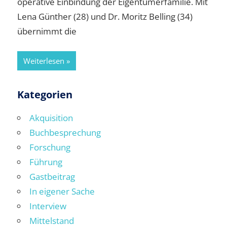
operative Einbindung der Eigentümerfamilie. Mit
Lena Günther (28) und Dr. Moritz Belling (34)
übernimmt die
Weiterlesen
Kategorien
Akquisition
Buchbesprechung
Forschung
Führung
Gastbeitrag
In eigener Sache
Interview
Mittelstand