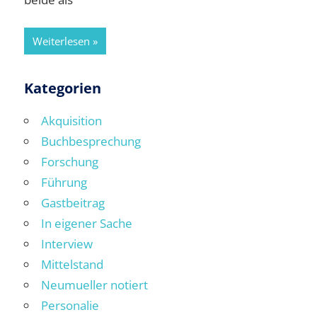
Weiterlesen
Kategorien
Akquisition
Buchbesprechung
Forschung
Führung
Gastbeitrag
In eigener Sache
Interview
Mittelstand
Neumueller notiert
Personalie