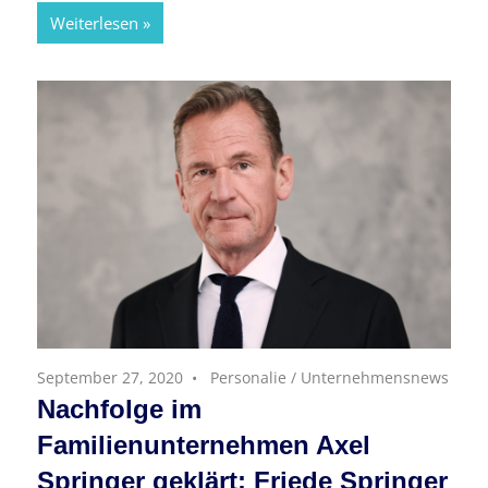
Weiterlesen
September 27, 2020
Personalie
/
Unternehmensnews
Nachfolge im
Familienunternehmen Axel
Springer geklärt: Friede Springer