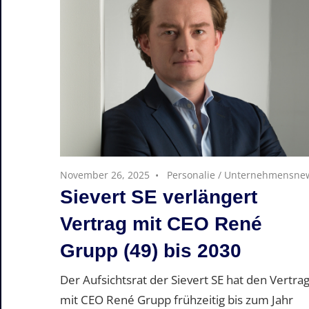
November 26, 2025
Personalie
/
Unternehmensne
Sievert SE verlängert
Vertrag mit CEO René
Grupp (49) bis 2030
Der Aufsichtsrat der Sievert SE hat den Vertra
mit CEO René Grupp frühzeitig bis zum Jahr