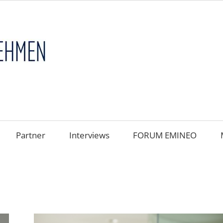
FAMILIENUNT
im
FOKUS
Partner
Interviews
FORUM EMINEO