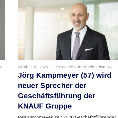
ws
Oktober 18, 2025
Personalie
/
Unternehmensnews
Jörg Kampmeyer (57) wird
neuer Sprecher der
Geschäftsführung der
KNAUF Gruppe
g
Jörg Kampmeyer, seit 2020 Geschäftsführender