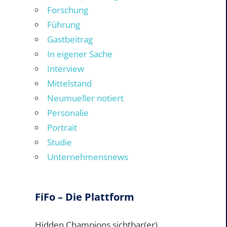
Forschung
Führung
Gastbeitrag
In eigener Sache
Interview
Mittelstand
Neumueller notiert
Personalie
Portrait
Studie
Unternehmensnews
FiFo – Die Plattform
Hidden Champions sichtbar(er)