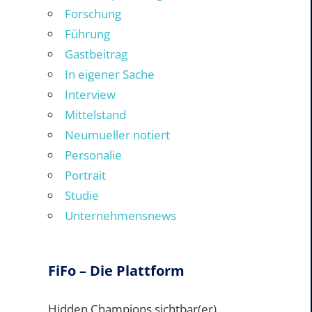
Forschung
Führung
Gastbeitrag
In eigener Sache
Interview
Mittelstand
Neumueller notiert
Personalie
Portrait
Studie
Unternehmensnews
FiFo – Die Plattform
Hidden Champions sichtbar(er)