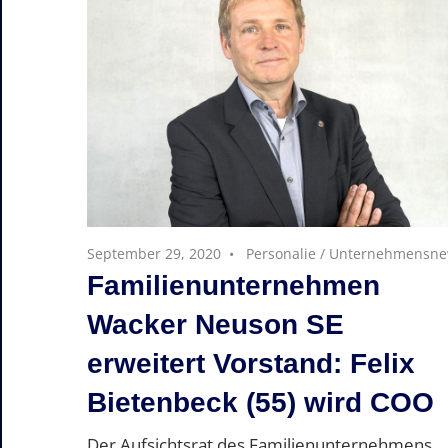
September 29, 2020
Personalie
/
Unternehmensne
Familienunternehmen
Wacker Neuson SE
erweitert Vorstand: Felix
Bietenbeck (55) wird COO
Der Aufsichtsrat des Familienunternehmens