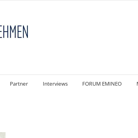
FAMILIENUNT
im
FOKUS
Partner
Interviews
FORUM EMINEO