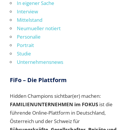
In eigener Sache
Interview
Mittelstand
Neumueller notiert
Personalie
Portrait
Studie
Unternehmensnews
FiFo – Die Plattform
Hidden Champions sichtbar(er) machen:
FAMILIENUNTERNEHMEN im FOKUS
ist die
führende Online-Plattform in Deutschland,
Österreich und der Schweiz für
Führungskräfte, Gesellschafter, Beiräte und