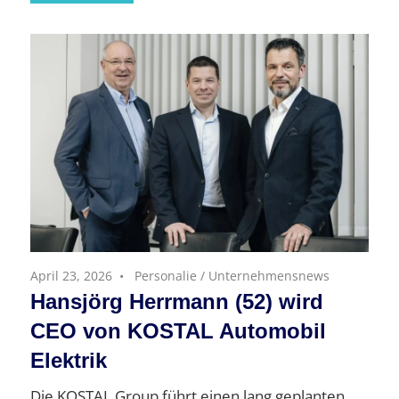
April 23, 2026
Personalie
/
Unternehmensnews
Hansjörg Herrmann (52) wird
CEO von KOSTAL Automobil
Elektrik
Die KOSTAL Group führt einen lang geplanten