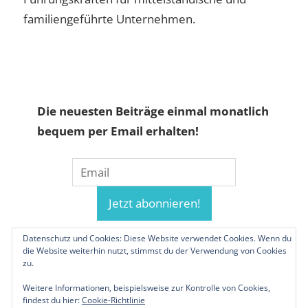
familiengeführte Unternehmen.
Die neuesten Beiträge einmal monatlich
bequem per Email erhalten!
Datenschutz und Cookies: Diese Website verwendet Cookies. Wenn du
die Website weiterhin nutzt, stimmst du der Verwendung von Cookies
zu.
Weitere Informationen, beispielsweise zur Kontrolle von Cookies,
findest du hier:
Cookie-Richtlinie
© 2019-2026 Familienunternehmen.eu. Alle