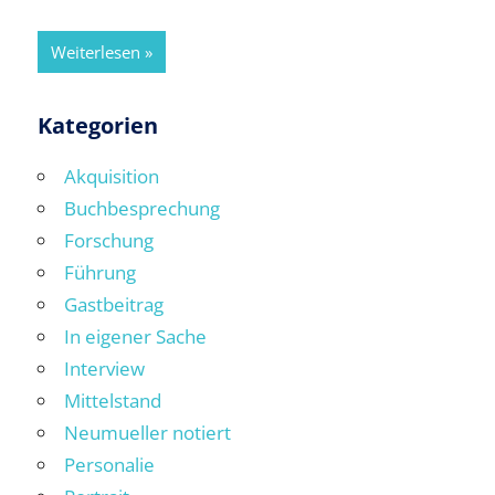
Weiterlesen
Kategorien
Akquisition
Buchbesprechung
Forschung
Führung
Gastbeitrag
In eigener Sache
Interview
Mittelstand
Neumueller notiert
Personalie