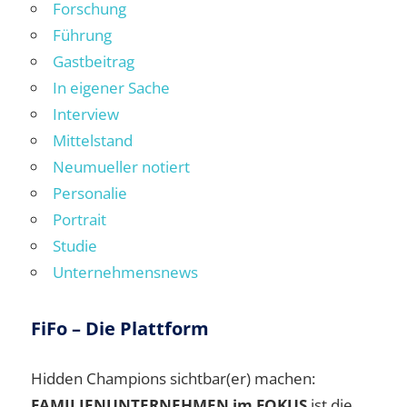
Forschung
Führung
Gastbeitrag
In eigener Sache
Interview
Mittelstand
Neumueller notiert
Personalie
Portrait
Studie
Unternehmensnews
FiFo – Die Plattform
Hidden Champions sichtbar(er) machen:
FAMILIENUNTERNEHMEN im FOKUS
ist die