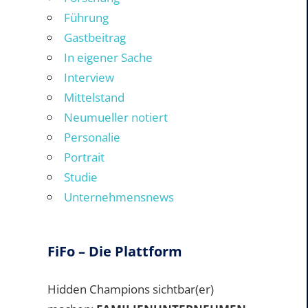
Führung
Gastbeitrag
In eigener Sache
Interview
Mittelstand
Neumueller notiert
Personalie
Portrait
Studie
Unternehmensnews
FiFo – Die Plattform
Hidden Champions sichtbar(er)