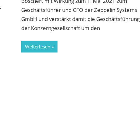
Boschert mit Wirkung zum 1. Mai 2021 zum
t
Geschäftsführer und CFO der Zeppelin Systems
GmbH und verstärkt damit die Geschäftsführung
der Konzerngesellschaft um den
Weiterlesen