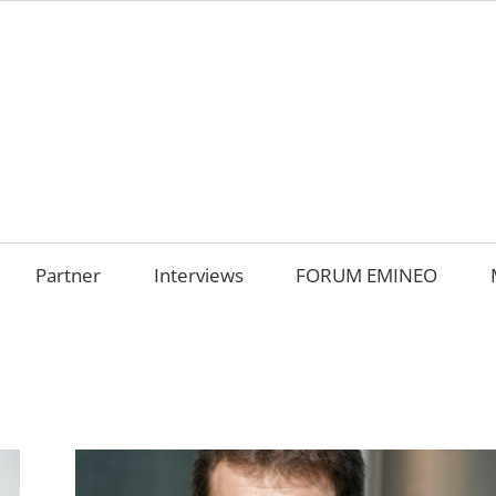
AMILIENUNTERNEHM
m
OKUS
Partner
Interviews
FORUM EMINEO