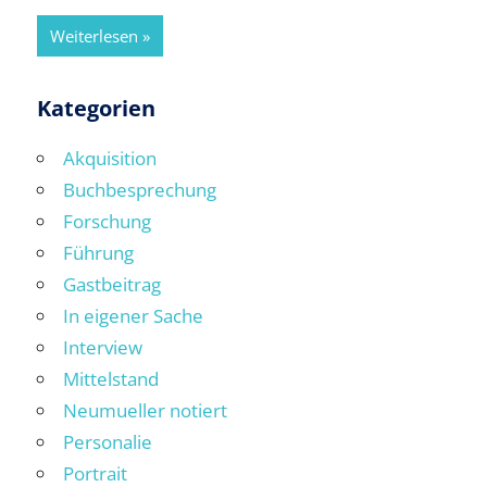
Weiterlesen
Kategorien
Akquisition
Buchbesprechung
Forschung
Führung
Gastbeitrag
In eigener Sache
Interview
Mittelstand
Neumueller notiert
Personalie
Portrait