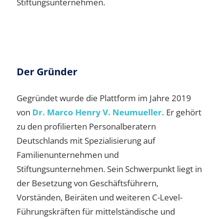
Stiftungsunternehmen.
Der Gründer
Gegründet wurde die Plattform im Jahre 2019
von
Dr. Marco Henry V. Neumueller.
Er gehört
zu den profilierten Personalberatern
Deutschlands mit Spezialisierung auf
Familienunternehmen und
Stiftungsunternehmen. Sein Schwerpunkt liegt in
der Besetzung von Geschäftsführern,
Vorständen, Beiräten und weiteren C-Level-
Führungskräften für mittelständische und