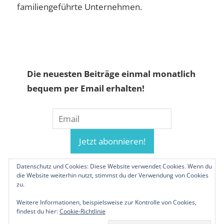
familiengeführte Unternehmen.
Die neuesten Beiträge einmal monatlich
bequem per Email erhalten!
Datenschutz und Cookies: Diese Website verwendet Cookies. Wenn du
die Website weiterhin nutzt, stimmst du der Verwendung von Cookies
zu.
Weitere Informationen, beispielsweise zur Kontrolle von Cookies,
findest du hier:
Cookie-Richtlinie
© 2019-2026 Familienunternehmen.eu. Alle