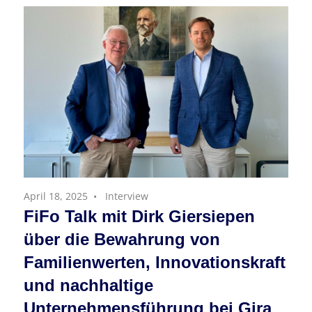
April 18, 2025
Interview
FiFo Talk mit Dirk Giersiepen
über die Bewahrung von
Familienwerten, Innovationskraft
und nachhaltige
Unternehmensführung bei Gira